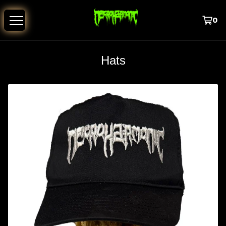
0
Hats